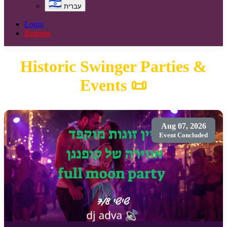
עברית
Login
Register
Historic Swinger Parties &
Events 📜
Aug 07, 2026
Event Concluded