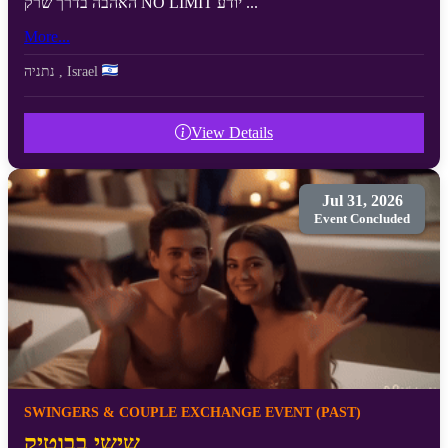
האהבה בדרך שרק NO LIMIT יודע ...
More...
Israel
,
נתניה
View Details
Jul 31, 2026
Event Concluded
SWINGERS & COUPLE EXCHANGE EVENT (PAST)
שישי בבוטיק