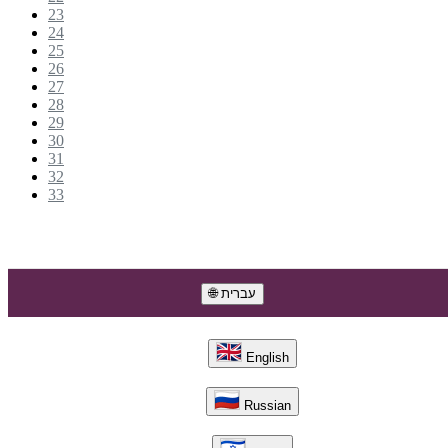
23
24
25
26
27
28
29
30
31
32
33
🌐 עברית
English
Russian