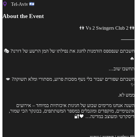
Tel-Aviv
About the Event
👫 2 Vs 2 Swingers Club 👫
⸻
חשבתם שנפספס הזדמנות לחגוג את נפילתו של המן הרשע של דורנו? 🎭
🔥
תחשבו שוב…
חשבתם שפורים יעבור בלי נשף מסכות פרוע, מסתורי ומלא תשוקה? 💋
✨
ממש לא.
השנה אנחנו מרימים שבוע של חגיגות איכותיות במיוחד – אירועים
אינטימיים, מוקפדים ומוגבלים במספר המשתתפים, בבונקר הכי שמור,
דיסקרטי ומעוצב במדינה… 🖤🔐