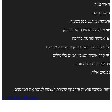
האור נמוך.
האש גבוהה.
והמתח? מורגש בכל נשימה.
💋 מוזיקה שמבעירה את הדופק
🔥 אנרגיה לוהטת ברחבה
🥂 אלכוהול חופשי, פינוקים ואווירה מדויקת
🖤 קהל איכותי שמבין רמזים בלי מילים
פה לא בורחים מהחום —
נכנסים אליו.
*זוהי מסיבה פרטית וההפקה שומרת לעצמה לאשר את המוזמנים.
Back to All Events