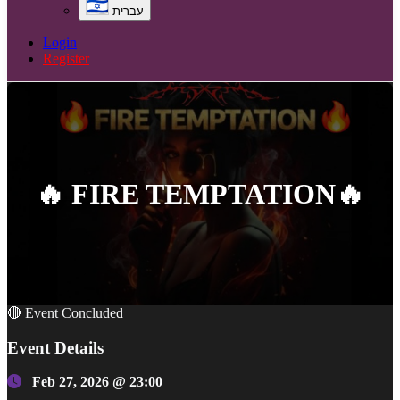
עברית
Login
Register
🔥 FIRE TEMPTATION🔥
🔴 Event Concluded
Event Details
Feb 27, 2026 @ 23:00