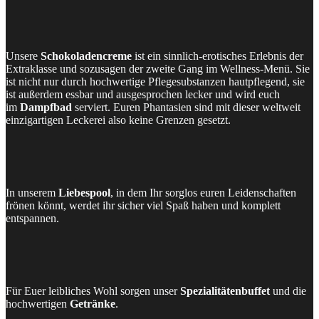
Unsere
Schokoladencreme
ist ein sinnlich-erotisches Erlebnis der
Extraklasse und sozusagen der zweite Gang im Wellness-Menü. Sie
ist nicht nur durch hochwertige Pflegesubstanzen hautpflegend, sie
ist außerdem essbar und ausgesprochen lecker und wird euch
im
Dampfbad
serviert. Euren Phantasien sind mit dieser weltweit
einzigartigen Leckerei also keine Grenzen gesetzt.
In unserem
Liebespool
, in dem Ihr sorglos euren Leidenschaften
frönen könnt, werdet ihr sicher viel Spaß haben und komplett
entspannen.
Für Euer leibliches Wohl sorgen unser
Spezialitätenbuffet
und die
hochwertigen
Getränke
.