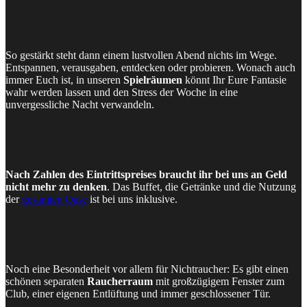
So gestärkt steht dann einem lustvollen Abend nichts im Wege.
Entspannen, verausgaben, entdecken oder probieren. Wonach auch
immer Euch ist, in unseren
Spielräumen
könnt Ihr Eure Fantasie
wahr werden lassen und den Stress der Woche in eine
unvergessliche Nacht verwandeln.
Nach Zahlen des Eintrittspreises braucht ihr bei uns an Geld
nicht mehr zu denken
. Das Buffet, die Getränke und die Nutzung
der
gesamten Oase
ist bei uns inklusive.
Noch eine Besonderheit vor allem für Nichtraucher: Es gibt einen
schönen separaten
Raucherraum
mit großzügigem Fenster zum
Club, einer eigenen Entlüftung und immer geschlossener Tür.