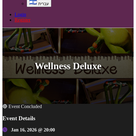
עברית
Login
Register
Wellness Deluxe
🔴 Event Concluded
Event Details
Jan 16, 2026 @ 20:00