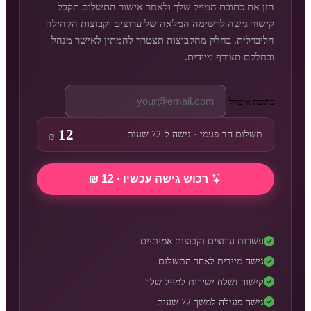
הזן את כתובת המייל שלך ולאחר אישור התשלום תקבל
קישור גישה לרשימה המלאה של ערוצים וקבוצות הקהילה
הליברלית. בחלק מהקבוצות תצטרך להמתין לאישר מנהל
ובחלקם תצורף מיידית.
כתובת אימייל
12
תשלום חד-פעמי · גישה ל-72 שעות
₪
רכוש גישה עכשיו · 12 ₪
עשרות ערוצים וקבוצות אמיתיים
גישה מיידית לאחר התשלום
קישור נשלח ישירות למייל שלך
גישה פעילה למשך 72 שעות